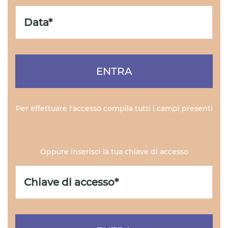
ENTRA
Per effettuare l'accesso compila tutti i campi presenti
Oppure inserisci la tua chiave di accesso