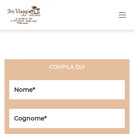
LISTA UNIONI CIVILI
COMPILA QUI